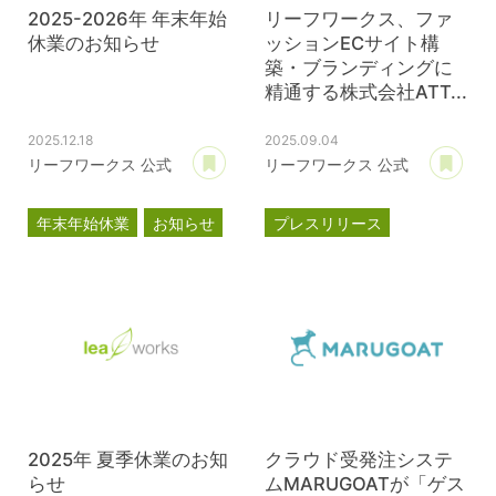
2025-2026年 年末年始
リーフワークス、ファ
休業のお知らせ
ッションECサイト構
築・ブランディングに
精通する株式会社ATT...
2025.12.18
2025.09.04
あとで読む
あ
リーフワークス 公式
リーフワークス 公式
年末年始休業
お知らせ
プレスリリース
資本提携
ATTRACTION
2025年 夏季休業のお知
クラウド受発注システ
らせ
ムMARUGOATが「ゲス