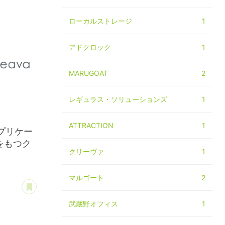
ローカルストレージ
1
アドクロック
1
MARUGOAT
2
レギュラス・ソリューションズ
1
ATTRACTION
1
プリケー
をもつク
クリーヴァ
1
マルゴート
2
あとで読む
武蔵野オフィス
1