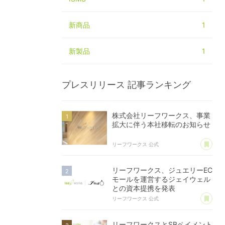
新商品
1
新製品
1
プレスリリース
記事ランキング
株式会社リーフワークス、事業
拡大に伴う本社移転のお知らせ
あ
リーフワークス 公式
リーフワークス、ジュエリーEC
モールを運営するジェイウェル
との資本提携を発表
あ
リーフワークス 公式
リーフワークスとSBペイメント