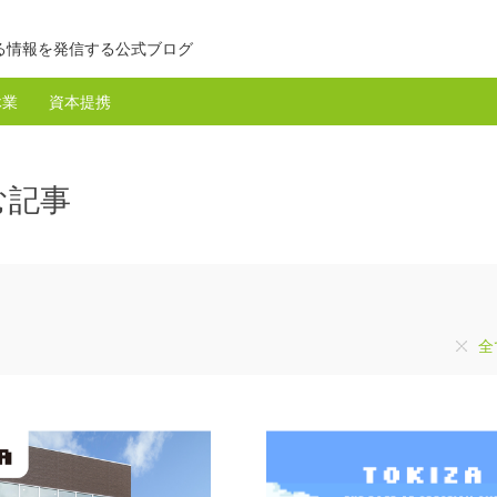
る情報を発信する公式ブログ
休業
資本提携
む記事
全