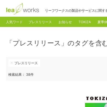
リーフワークスの製品やサービスに関す
人気ワード
プレスリリース
お知らせ
TOKIZA
夏季
「プレスリリース」のタグを含
プレスリリース
検索結果： 38件