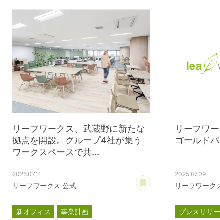
リーフワークス、武蔵野に新たな
リーフワー
拠点を開設。グループ4社が集う
ゴールドパ
ワークスペースで共...
2025.07.11
2025.07.09
あとで読む
リーフワークス 公式
リーフワークス
新オフィス
事業計画
プレスリリ