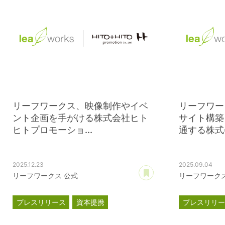
リーフワークス、映像制作やイベ
リーフワー
ント企画を手がける株式会社ヒト
サイト構築
ヒトプロモーショ...
通する株式会
2025.12.23
2025.09.04
あとで読む
リーフワークス 公式
リーフワークス
プレスリリース
資本提携
プレスリリ
ヒトヒトプロモーション
ATTRACTIO