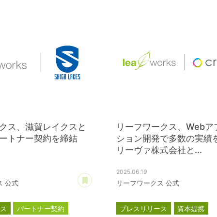
クス、滋賀レイクスと
リーフワークス、Webア
ートナー契約を締結
ション開発で多数の実績
リーヴァ株式会社と...
2025.06.19
あとで読む
 公式
リーフワークス 公式
ース
パートナー契約
プレスリリース
資本提携