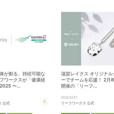
ス
公式スポンサー
クリーヴァ
体が創る、持続可能な
滋賀レイクス オリジナル
フワークスが「健康経
ーでチームを応援！ 2月
25 〜...
開催の「リーフ...
2025.02.07
あとで読む
 公式
リーフワークス 公式