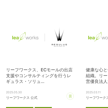
プレスリリース
武蔵野オフィス
滋賀レイク
リーフワークス、ECモールの出店
健康な心と
支援やコンサルティングを行うレ
組織。リー
ギュラス・ソリュ...
営優良法人20
2025.05.30
2025.03.11
あとで読む
リーフワークス 公式
リーフワークス