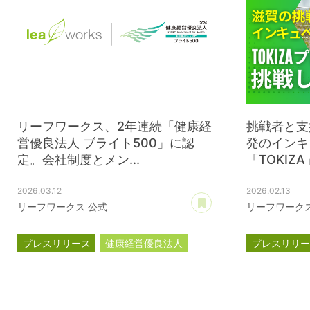
リーフワークス、2年連続「健康経
挑戦者と支
営優良法人 ブライト500」に認
発のインキ
定。会社制度とメン...
「TOKIZA
2026.03.12
2026.02.13
あとで読む
リーフワークス 公式
リーフワークス
プレスリリース
健康経営優良法人
プレスリリ
ブライト500
インキュベ
クラウドフ