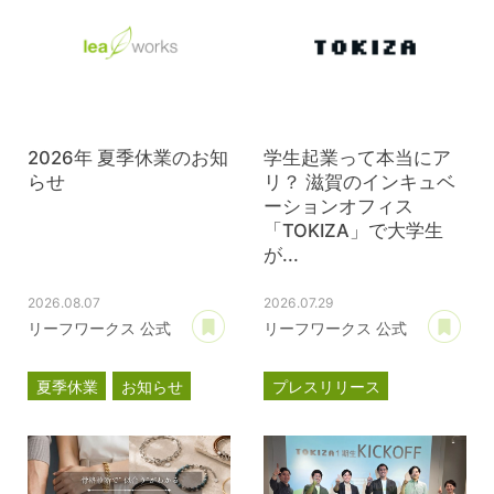
2026年 夏季休業のお知
学生起業って本当にア
らせ
リ？ 滋賀のインキュベ
ーションオフィス
「TOKIZA」で大学生
が...
2026.08.07
2026.07.29
あとで読む
あ
リーフワークス 公式
リーフワークス 公式
夏季休業
お知らせ
プレスリリース
TOKIZA
時座