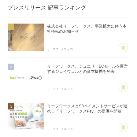
プレスリリース
記事ランキング
株式会社リーフワークス、事業拡大に伴う本
社移転のお知らせ
あ
リーフワークス 公式
リーフワークス、ジュエリーECモールを運営
するジェイウェルとの資本提携を発表
あ
リーフワークス 公式
リーフワークスとSBペイメントサービスが連
携し「リーフワークスPay」の提供を開始
あ
リーフワークス 公式