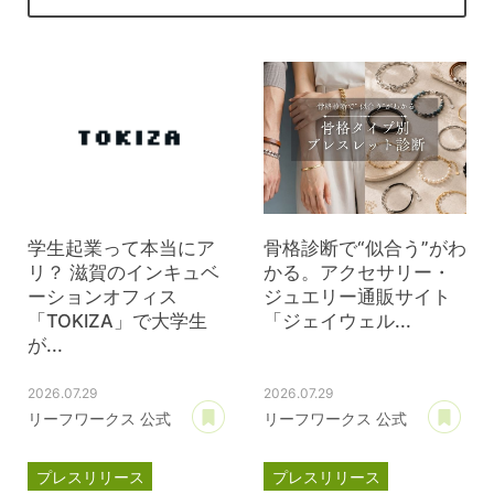
学生起業って本当にア
骨格診断で“似合う”がわ
リ？ 滋賀のインキュベ
かる。アクセサリー・
ーションオフィス
ジュエリー通販サイト
「TOKIZA」で大学生
「ジェイウェル...
が...
2026.07.29
2026.07.29
あとで読む
あ
リーフワークス 公式
リーフワークス 公式
プレスリリース
プレスリリース