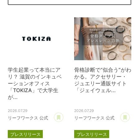
学生起業って本当にア
骨格診断で“似合う”がわ
リ？ 滋賀のインキュベ
かる。アクセサリー・
ーションオフィス
ジュエリー通販サイト
「TOKIZA」で大学生
「ジェイウェル...
が...
2026.07.29
2026.07.29
あとで読む
あ
リーフワークス 公式
リーフワークス 公式
プレスリリース
プレスリリース