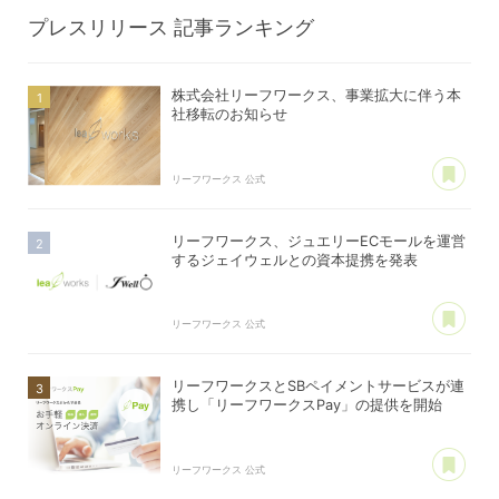
プレスリリース
記事ランキング
株式会社リーフワークス、事業拡大に伴う本
社移転のお知らせ
あ
リーフワークス 公式
リーフワークス、ジュエリーECモールを運営
するジェイウェルとの資本提携を発表
あ
リーフワークス 公式
リーフワークスとSBペイメントサービスが連
携し「リーフワークスPay」の提供を開始
あ
リーフワークス 公式