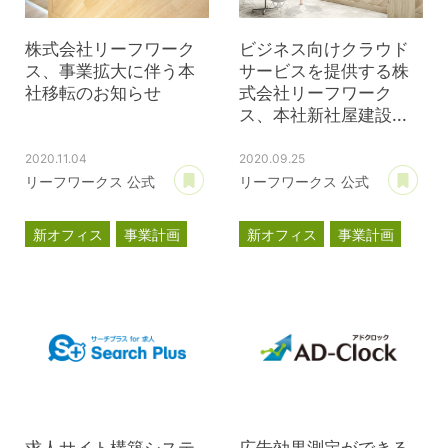
株式会社リーフワーク
ビジネス向けクラウド
ス、事業拡大に伴う本
サービスを提供する株
社移転のお知らせ
式会社リーフワーク
ス、本社新社屋建設...
2020.11.04
2020.09.25
あとで読む
あ
リーフワークス 公式
リーフワークス 公式
新オフィス
事業計画
新オフィス
事業計画
プレスリリース
プレスリリース
求人サイト構築システ
広告効果測定ができる