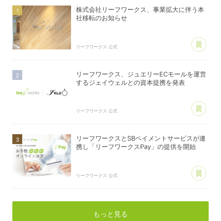
株式会社リーフワークス、事業拡大に伴う本
社移転のお知らせ
あ
リーフワークス 公式
リーフワークス、ジュエリーECモールを運営
するジェイウェルとの資本提携を発表
あ
リーフワークス 公式
リーフワークスとSBペイメントサービスが連
携し「リーフワークスPay」の提供を開始
あ
リーフワークス 公式
もっと見る