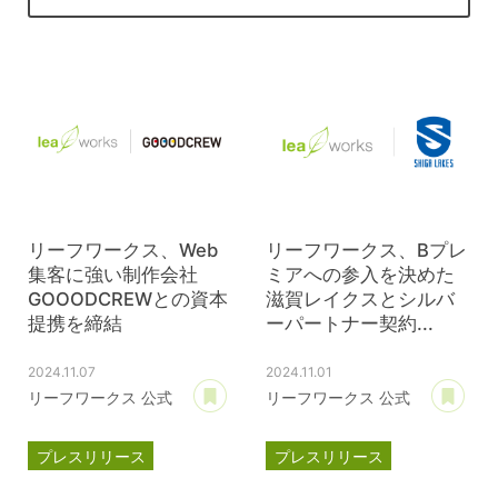
リーフワークス、Web
リーフワークス、Bプレ
集客に強い制作会社
ミアへの参入を決めた
GOOODCREWとの資本
滋賀レイクスとシルバ
提携を締結
ーパートナー契約...
2024.11.07
2024.11.01
あとで読む
あ
リーフワークス 公式
リーフワークス 公式
プレスリリース
プレスリリース
資本提携
パートナー契約