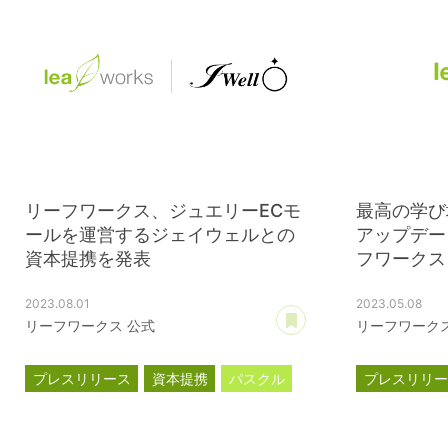
リーフワークス、ジュエリーECモ
最高の学び
ールを運営するジェイウェルとの
アップデー
資本提携を発表
フワークス、
2023.08.01
2023.05.08
あとで読む
リーフワークス 公式
リーフワークス
プレスリリース
資本提携
パスクル
プレスリリ
ジェイウェル
コーポレー