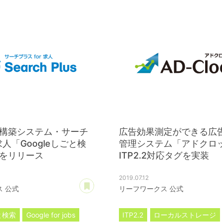
構築システム・サーチ
広告効果測定ができる広
求人「Googleしごと検
管理システム「アドクロ
をリリース
ITP2.2対応タグを実装
2019.07.12
あとで読む
 公式
リーフワークス 公式
ごと検索
Google for jobs
ITP2.2
ローカルストレージ