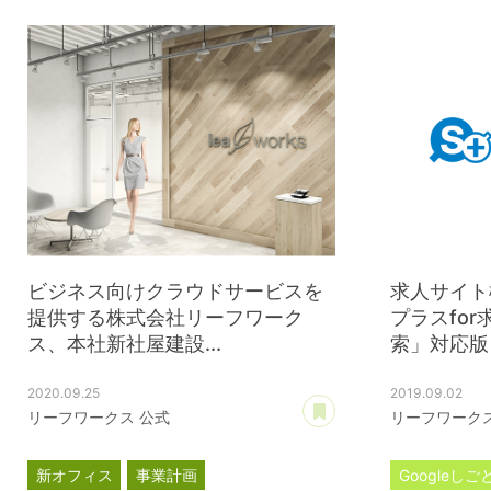
情報処理支援機関
DX
ビジネス向けクラウドサービスを
求人サイト
提供する株式会社リーフワーク
プラスfor
ス、本社新社屋建設...
索」対応版
2020.09.25
2019.09.02
あとで読む
リーフワークス 公式
リーフワークス
新オフィス
事業計画
Googleし