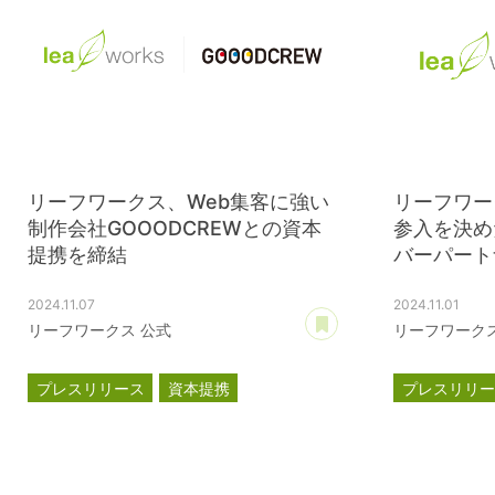
リーフワークス、Web集客に強い
リーフワー
制作会社GOOODCREWとの資本
参入を決め
提携を締結
バーパートナ
2024.11.07
2024.11.01
あとで読む
リーフワークス 公式
リーフワークス
プレスリリース
資本提携
プレスリリ
GOOODCREW
滋賀レイク