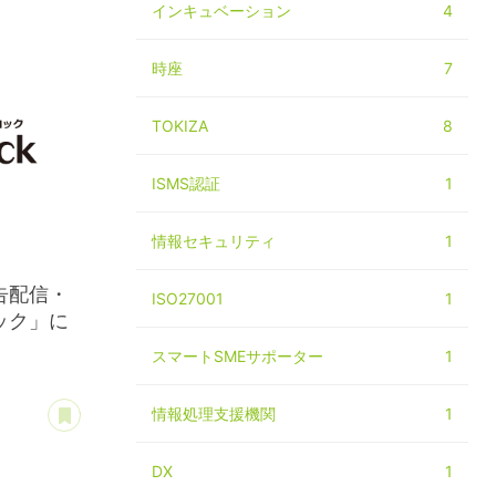
インキュベーション
4
時座
7
TOKIZA
8
ISMS認証
1
情報セキュリティ
1
告配信・
ISO27001
1
ック」に
スマートSMEサポーター
1
あとで読む
情報処理支援機関
1
DX
1