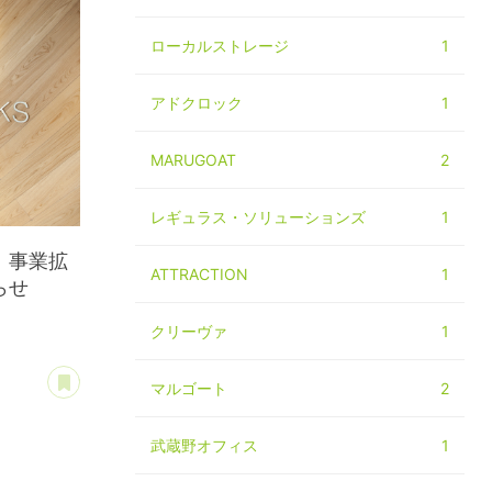
ローカルストレージ
1
アドクロック
1
MARUGOAT
2
レギュラス・ソリューションズ
1
、事業拡
ATTRACTION
1
らせ
クリーヴァ
1
あとで読む
マルゴート
2
武蔵野オフィス
1