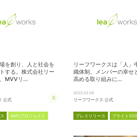
場を創り、人と社会を
リーフワークスは「人」
トする。株式会社リー
織体制。メンバーの幸せ
MVVリ...
高める取り組みに...
2023.03.09
あとで読む
 公式
リーフワークス 公式
ース
MVVプロジェクト
プレスリリース
ブライト50
トサイト
健康経営優良法人2023