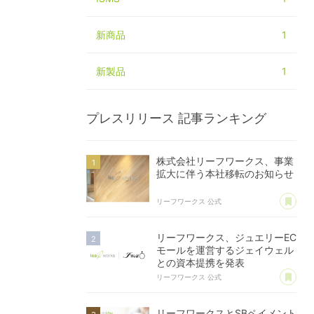
新商品
1
新製品
1
プレスリリース
記事ランキング
株式会社リーフワークス、事業
拡大に伴う本社移転のお知らせ
あ
リーフワークス 公式
リーフワークス、ジュエリーEC
モールを運営するジェイウェル
との資本提携を発表
あ
リーフワークス 公式
リーフワークスとSBペイメント