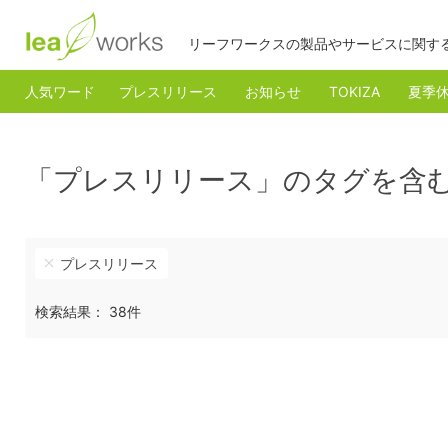
リーフワークスの製品やサービスに関す
人気ワード
プレスリリース
お知らせ
TOKIZA
夏季
「プレスリリース」のタグを含
プレスリリース
検索結果： 38件