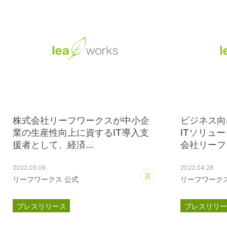
株式会社リーフワークスが中小企
ビジネス向
業の生産性向上に資するIT導入支
ITソリュ
援者として、経済...
会社リーフワ
2022.05.06
2022.04.28
あとで読む
リーフワークス 公式
リーフワークス
プレスリリース
プレスリリ
スマートSMEサポーター
ISMS認証