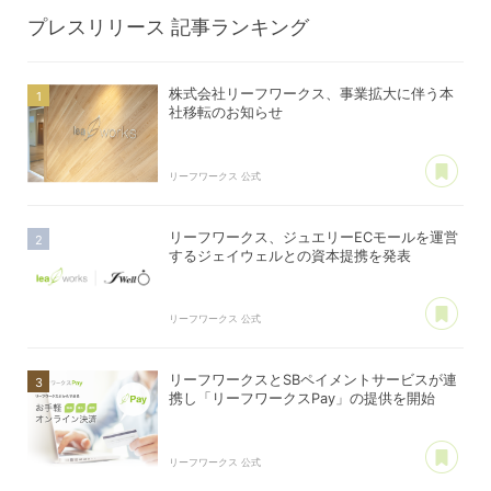
プレスリリース
記事ランキング
株式会社リーフワークス、事業拡大に伴う本
社移転のお知らせ
あ
リーフワークス 公式
リーフワークス、ジュエリーECモールを運営
するジェイウェルとの資本提携を発表
あ
リーフワークス 公式
リーフワークスとSBペイメントサービスが連
携し「リーフワークスPay」の提供を開始
あ
リーフワークス 公式