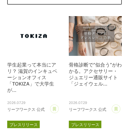
学生起業って本当にア
骨格診断で“似合う”がわ
リ？ 滋賀のインキュベ
かる。アクセサリー・
ーションオフィス
ジュエリー通販サイト
「TOKIZA」で大学生
「ジェイウェル...
が...
2026.07.29
2026.07.29
あとで読む
あ
リーフワークス 公式
リーフワークス 公式
プレスリリース
プレスリリース