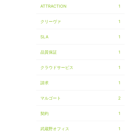
ATTRACTION
1
クリーヴァ
1
SLA
1
品質保証
1
クラウドサービス
1
請求
1
マルゴート
2
契約
1
武蔵野オフィス
1