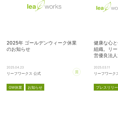
2025年 ゴールデンウィーク休業
健康な心と
のお知らせ
組織。リー
営優良法人20
2025.04.23
2025.03.11
あとで読む
リーフワークス 公式
リーフワークス
GW休業
お知らせ
プレスリリ
健康経営優