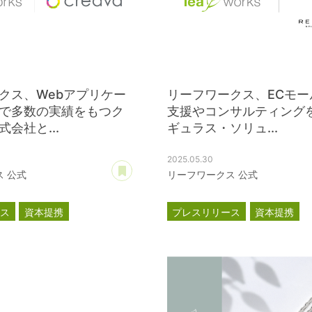
クス、Webアプリケー
リーフワークス、ECモー
で多数の実績をもつク
支援やコンサルティング
会社と...
ギュラス・ソリュ...
2025.05.30
あとで読む
 公式
リーフワークス 公式
ース
資本提携
プレスリリース
資本提携
レギュラス・ソリューションズ