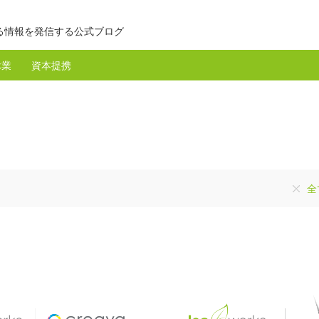
る情報を発信する公式ブログ
休業
資本提携
全