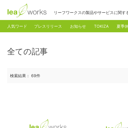
リーフワークスの製品やサービスに関す
人気ワード
プレスリリース
お知らせ
TOKIZA
夏季
全ての記事
検索結果： 69件