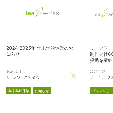
2024-2025年 年末年始休業のお
リーフワー
知らせ
制作会社G
提携を締結
2024.12.18
2024.11.07
あとで読む
リーフワークス 公式
リーフワークス
年末年始休業
お知らせ
プレスリリ
GOOODCRE