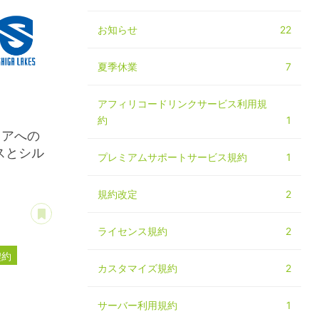
お知らせ
22
夏季休業
7
アフィリコードリンクサービス利用規
約
1
ミアへの
スとシル
プレミアムサポートサービス規約
1
規約改定
2
あとで読む
ライセンス規約
2
契約
カスタマイズ規約
2
ー
サーバー利用規約
1