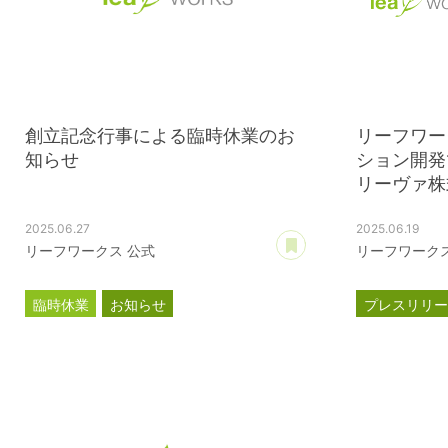
創立記念行事による臨時休業のお
リーフワー
知らせ
ション開発
リーヴァ株式
2025.06.27
2025.06.19
あとで読む
リーフワークス 公式
リーフワークス
臨時休業
お知らせ
プレスリリ
クリーヴァ