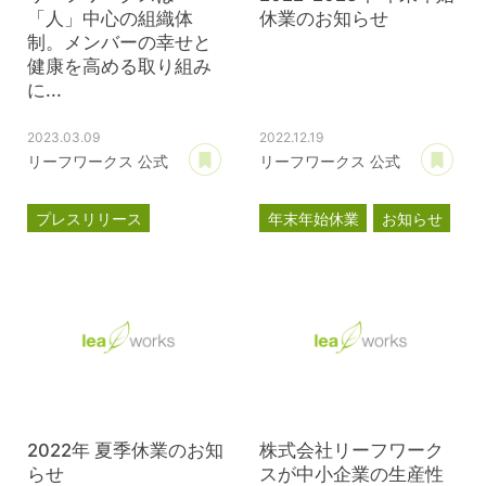
「人」中心の組織体
休業のお知らせ
制。メンバーの幸せと
健康を高める取り組み
に...
2023.03.09
2022.12.19
あとで読む
あ
リーフワークス 公式
リーフワークス 公式
プレスリリース
年末年始休業
お知らせ
ブライト500
健康経営優良法人2023
2022年 夏季休業のお知
株式会社リーフワーク
らせ
スが中小企業の生産性