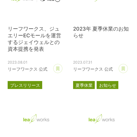
リーフワークス、ジュ
2023年 夏季休業のお知
エリーECモールを運営
らせ
するジェイウェルとの
資本提携を発表
2023.08.01
2023.07.31
あとで読む
あ
リーフワークス 公式
リーフワークス 公式
プレスリリース
夏季休業
お知らせ
資本提携
パスクル
ジェイウェル