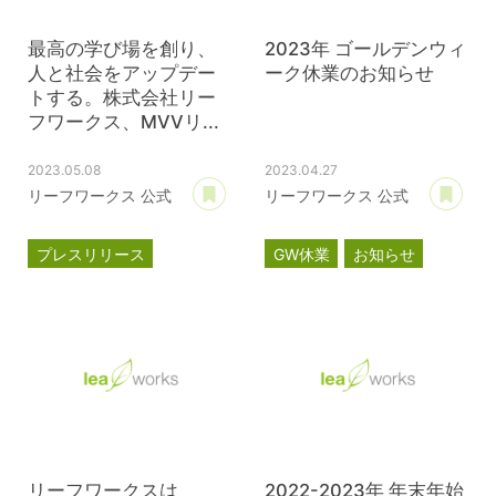
最高の学び場を創り、
2023年 ゴールデンウィ
人と社会をアップデー
ーク休業のお知らせ
トする。株式会社リー
フワークス、MVVリ...
2023.05.08
2023.04.27
あとで読む
あ
リーフワークス 公式
リーフワークス 公式
プレスリリース
GW休業
お知らせ
MVVプロジェクト
コーポレートサイト
リーフワークスは
2022-2023年 年末年始