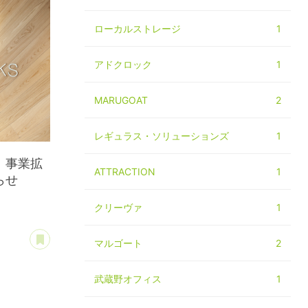
ローカルストレージ
1
アドクロック
1
MARUGOAT
2
レギュラス・ソリューションズ
1
、事業拡
ATTRACTION
1
らせ
クリーヴァ
1
あとで読む
マルゴート
2
武蔵野オフィス
1