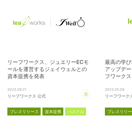
リーフワークス、ジュエリーECモ
最高の学び
ールを運営するジェイウェルとの
アップデー
資本提携を発表
フワークス、
2023.08.01
2023.05.08
あとで読む
リーフワークス 公式
リーフワークス
プレスリリース
資本提携
パスクル
プレスリリ
ジェイウェル
コーポレー