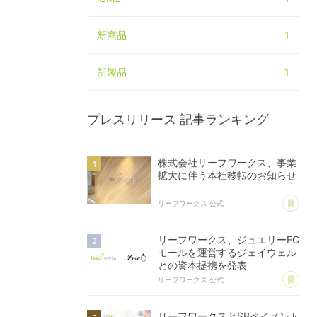
新商品
1
新製品
1
プレスリリース
記事ランキング
株式会社リーフワークス、事業
拡大に伴う本社移転のお知らせ
あ
リーフワークス 公式
リーフワークス、ジュエリーEC
モールを運営するジェイウェル
との資本提携を発表
あ
リーフワークス 公式
リーフワークスとSBペイメント