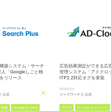
構築システム・サーチ
広告効果測定ができる広
求人「Googleしごと検
管理システム「アドクロ
をリリース
ITP2.2対応タグを実装
2019.07.12
あとで読む
 公式
リーフワークス 公式
ごと検索
Google for jobs
ITP2.2
ローカルストレージ