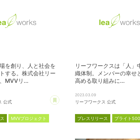
場を創り、人と社会を
リーフワークスは「人」
トする。株式会社リー
織体制。メンバーの幸せ
MVVリ...
高める取り組みに...
2023.03.09
あとで読む
 公式
リーフワークス 公式
ース
MVVプロジェクト
プレスリリース
ブライト50
トサイト
健康経営優良法人2023