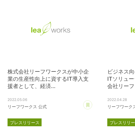
株式会社リーフワークスが中小企
ビジネス向
業の生産性向上に資するIT導入支
ITソリュ
援者として、経済...
会社リーフワ
2022.05.06
2022.04.28
あとで読む
リーフワークス 公式
リーフワークス
プレスリリース
プレスリリ
スマートSMEサポーター
ISMS認証