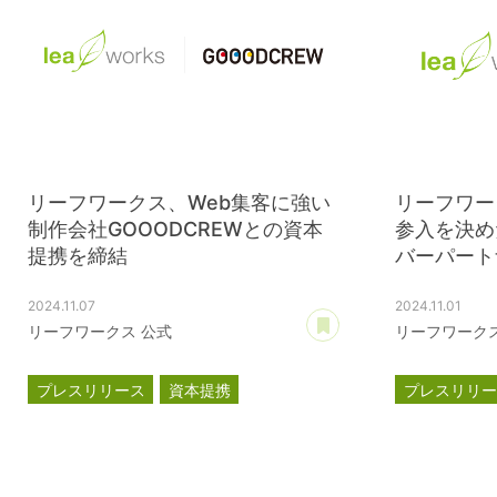
リーフワークス、Web集客に強い
リーフワー
制作会社GOOODCREWとの資本
参入を決め
提携を締結
バーパートナ
2024.11.07
2024.11.01
あとで読む
リーフワークス 公式
リーフワークス
プレスリリース
資本提携
プレスリリ
GOOODCREW
滋賀レイク