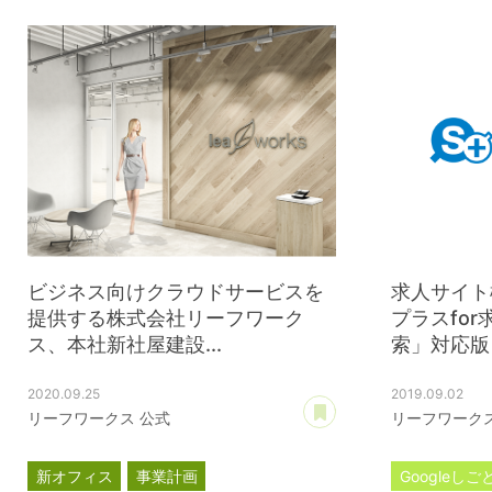
情報処理支援機関
DX
ビジネス向けクラウドサービスを
求人サイト
提供する株式会社リーフワーク
プラスfor
ス、本社新社屋建設...
索」対応版
2020.09.25
2019.09.02
あとで読む
リーフワークス 公式
リーフワークス
新オフィス
事業計画
Googleし