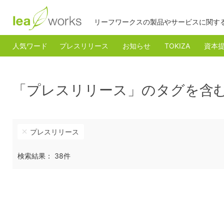
リーフワークスの製品やサービスに関す
人気ワード
プレスリリース
お知らせ
TOKIZA
資本
「プレスリリース」のタグを含
プレスリリース
検索結果： 38件