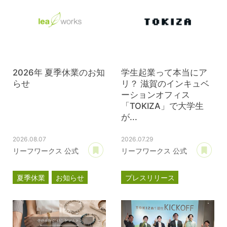
2026年 夏季休業のお知
学生起業って本当にア
らせ
リ？ 滋賀のインキュベ
ーションオフィス
「TOKIZA」で大学生
が...
2026.08.07
2026.07.29
あとで読む
あ
リーフワークス 公式
リーフワークス 公式
夏季休業
お知らせ
プレスリリース
TOKIZA
時座