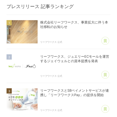
プレスリリース
記事ランキング
株式会社リーフワークス、事業拡大に伴う本
社移転のお知らせ
あ
リーフワークス 公式
リーフワークス、ジュエリーECモールを運営
するジェイウェルとの資本提携を発表
あ
リーフワークス 公式
リーフワークスとSBペイメントサービスが連
携し「リーフワークスPay」の提供を開始
あ
リーフワークス 公式