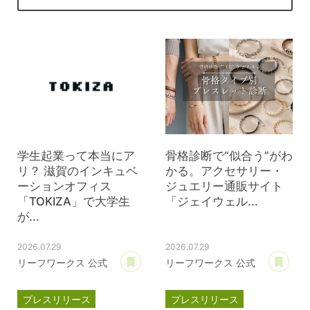
学生起業って本当にア
骨格診断で“似合う”がわ
リ？ 滋賀のインキュベ
かる。アクセサリー・
ーションオフィス
ジュエリー通販サイト
「TOKIZA」で大学生
「ジェイウェル...
が...
2026.07.29
2026.07.29
あとで読む
あ
リーフワークス 公式
リーフワークス 公式
プレスリリース
プレスリリース