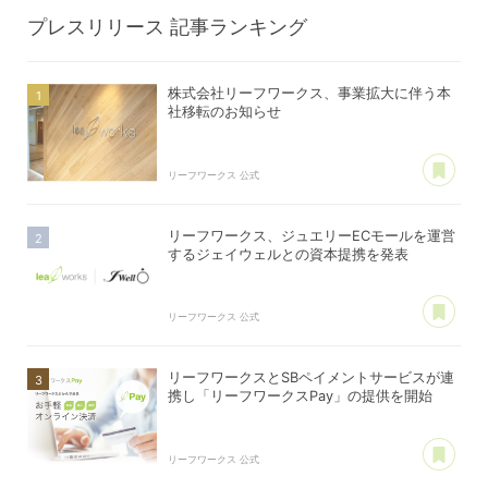
プレスリリース
記事ランキング
株式会社リーフワークス、事業拡大に伴う本
社移転のお知らせ
あ
リーフワークス 公式
リーフワークス、ジュエリーECモールを運営
するジェイウェルとの資本提携を発表
あ
リーフワークス 公式
リーフワークスとSBペイメントサービスが連
携し「リーフワークスPay」の提供を開始
あ
リーフワークス 公式