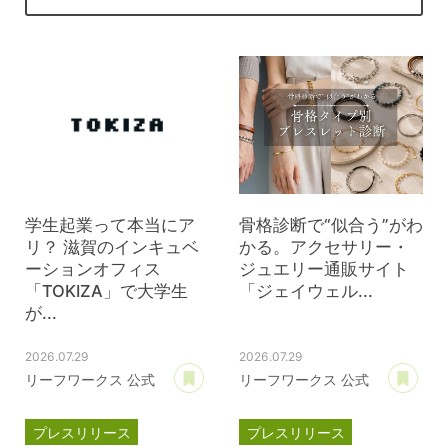
学生起業って本当にア
骨格診断で“似合う”がわ
リ？ 滋賀のインキュベ
かる。アクセサリー・
ーションオフィス
ジュエリー通販サイト
「TOKIZA」で大学生
「ジェイウェル...
が...
2026.07.29
2026.07.29
あとで読む
あ
リーフワークス 公式
リーフワークス 公式
プレスリリース
プレスリリース