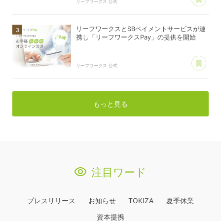
リーフワークス 公式
リーフワークスとSBペイメントサービスが連
携し「リーフワークスPay」の提供を開始
あ
リーフワークス 公式
もっと見る
注目ワード
プレスリリース
お知らせ
TOKIZA
夏季休業
資本提携