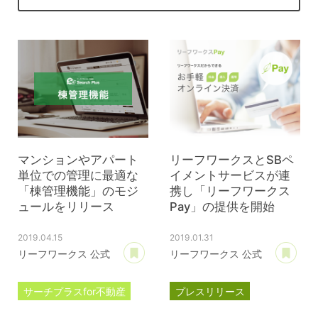
マンションやアパート
リーフワークスとSBペ
単位での管理に最適な
イメントサービスが連
「棟管理機能」のモジ
携し「リーフワークス
ュールをリリース
Pay」の提供を開始
2019.04.15
2019.01.31
あとで読む
あ
リーフワークス 公式
リーフワークス 公式
サーチプラスfor不動産
プレスリリース
プレスリリース
ペイカートプラス