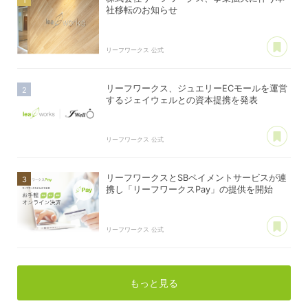
社移転のお知らせ
あ
リーフワークス 公式
リーフワークス、ジュエリーECモールを運営
するジェイウェルとの資本提携を発表
あ
リーフワークス 公式
リーフワークスとSBペイメントサービスが連
携し「リーフワークスPay」の提供を開始
あ
リーフワークス 公式
もっと見る