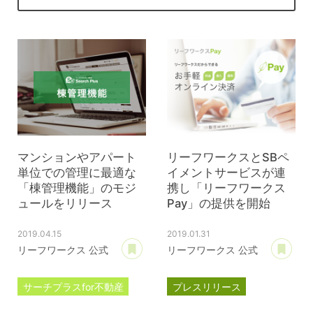
マンションやアパート
リーフワークスとSBペ
単位での管理に最適な
イメントサービスが連
「棟管理機能」のモジ
携し「リーフワークス
ュールをリリース
Pay」の提供を開始
2019.04.15
2019.01.31
あとで読む
あ
リーフワークス 公式
リーフワークス 公式
サーチプラスfor不動産
プレスリリース
プレスリリース
ペイカートプラス