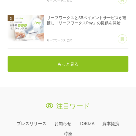
リーフワークス 公式
リーフワークスとSBペイメントサービスが連
携し「リーフワークスPay」の提供を開始
あ
リーフワークス 公式
もっと見る
注目ワード
プレスリリース
お知らせ
TOKIZA
資本提携
時座