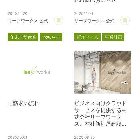
社移転のお知らせ
2020.12.28
2020.11.04
あとで読む
あ
リーフワークス 公式
リーフワークス 公式
年末年始休業
お知らせ
新オフィス
事業計画
プレスリリース
ご請求の流れ
ビジネス向けクラウド
サービスを提供する株
式会社リーフワーク
ス、本社新社屋建設...
2020.10.01
2020.09.25