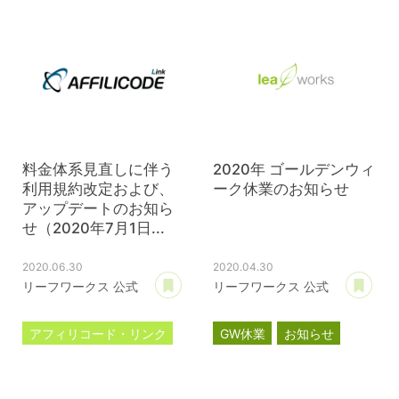
サブスクリプション
料金体系見直しに伴う
2020年 ゴールデンウィ
利用規約改定および、
ーク休業のお知らせ
アップデートのお知ら
せ（2020年7月1日...
2020.06.30
2020.04.30
あとで読む
あ
リーフワークス 公式
リーフワークス 公式
アフィリコード・リンク
GW休業
お知らせ
料金体系見直し
利用規約改定