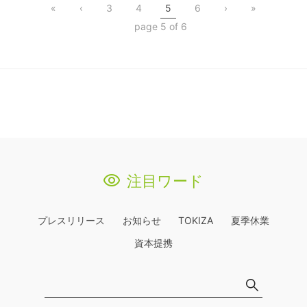
«
‹
3
4
5
6
›
»
アップデート
page 5 of 6
注目ワード
プレスリリース
お知らせ
TOKIZA
夏季休業
資本提携