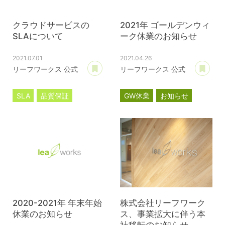
クラウドサービスの
2021年 ゴールデンウィ
SLAについて
ーク休業のお知らせ
2021.07.01
2021.04.26
あとで読む
あ
リーフワークス 公式
リーフワークス 公式
SLA
品質保証
GW休業
お知らせ
クラウドサービス
サブスクリプション
2020-2021年 年末年始
株式会社リーフワーク
休業のお知らせ
ス、事業拡大に伴う本