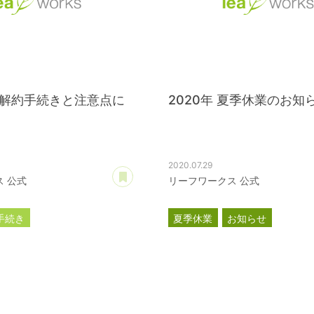
解約手続きと注意点に
2020年 夏季休業のお知
2020.07.29
あとで読む
 公式
リーフワークス 公式
手続き
夏季休業
お知らせ
プション