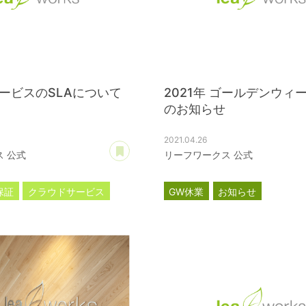
ービスのSLAについて
2021年 ゴールデンウィ
のお知らせ
2021.04.26
あとで読む
 公式
リーフワークス 公式
保証
クラウドサービス
GW休業
お知らせ
プション