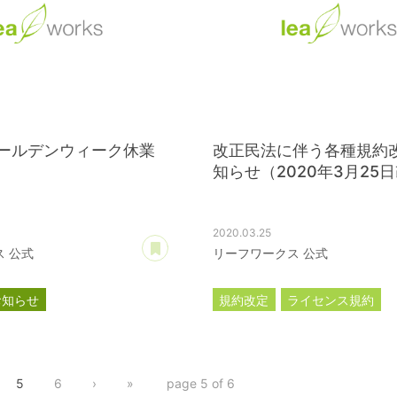
 ゴールデンウィーク休業
改正民法に伴う各種規約
知らせ（2020年3月25
2020.03.25
あとで読む
 公式
リーフワークス 公式
お知らせ
規約改定
ライセンス規約
カスタマイズ規約
サーバー
プレミアムサポートサービス規
5
6
›
»
page 5 of 6
アフィリコードリンクサービス