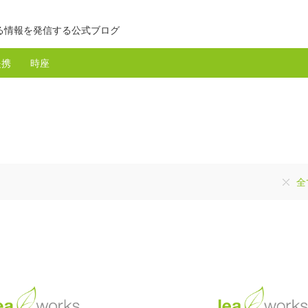
る情報を発信する公式ブログ
提携
時座
全