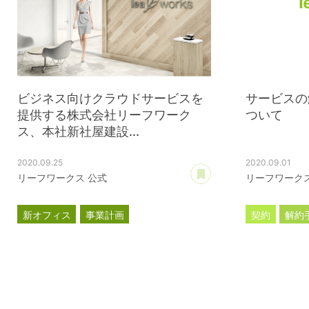
ビジネス向けクラウドサービスを
サービスの
提供する株式会社リーフワーク
ついて
ス、本社新社屋建設...
2020.09.25
2020.09.01
あとで読む
リーフワークス 公式
リーフワークス
新オフィス
事業計画
契約
解約
プレスリリース
サブスクリ