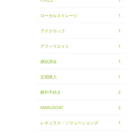
ITP2.2
1
ローカルストレージ
1
アドクロック
1
アフィリエイト
1
継続課金
1
定期購入
1
解約手続き
2
MARUGOAT
2
レギュラス・ソリューションズ
1