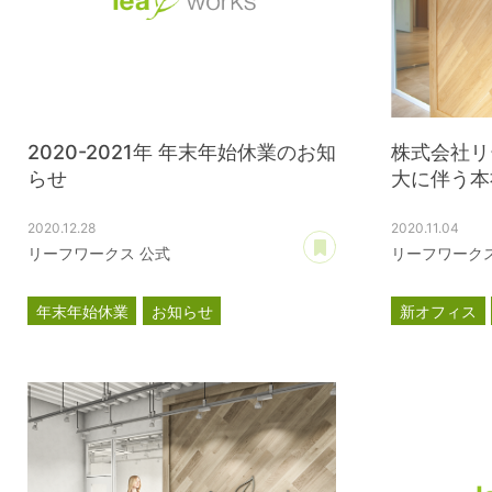
2020-2021年 年末年始休業のお知
株式会社リ
らせ
大に伴う本
2020.12.28
2020.11.04
あとで読む
リーフワークス 公式
リーフワークス
年末年始休業
お知らせ
新オフィス
プレスリリ