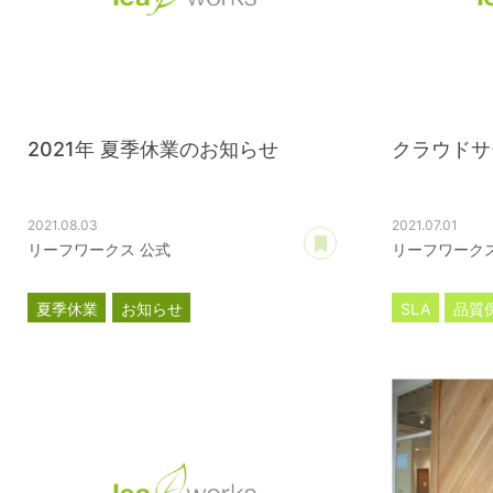
2021年 夏季休業のお知らせ
クラウドサ
2021.08.03
2021.07.01
あとで読む
リーフワークス 公式
リーフワークス
夏季休業
お知らせ
SLA
品質
サブスクリ