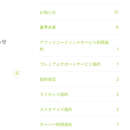
お知らせ
21
夏季休業
6
らせ
アフィリコードリンクサービス利用規
約
1
プレミアムサポートサービス規約
1
あとで読む
規約改定
2
ライセンス規約
2
カスタマイズ規約
2
サーバー利用規約
1