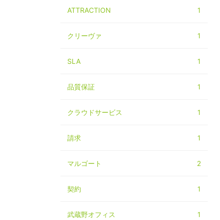
ATTRACTION
1
クリーヴァ
1
SLA
1
品質保証
1
クラウドサービス
1
請求
1
マルゴート
2
契約
1
武蔵野オフィス
1