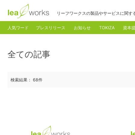
リーフワークスの製品やサービスに関す
人気ワード
プレスリリース
お知らせ
TOKIZA
資本
全ての記事
検索結果： 68件