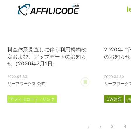
料金体系見直しに伴う利用規約改
2020年
定および、アップデートのお知ら
のお知らせ
せ（2020年7月1日...
2020.06.30
2020.04.30
あとで読む
リーフワークス 公式
リーフワークス
アフィリコード・リンク
GW休業
料金体系見直し
利用規約改定
アップデート
«
‹
3
4