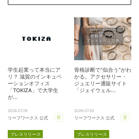
学生起業って本当にア
骨格診断で“似合う”がわ
リ？ 滋賀のインキュベ
かる。アクセサリー・
ーションオフィス
ジュエリー通販サイト
「TOKIZA」で大学生
「ジェイウェル...
が...
2026.07.29
2026.07.29
あとで読む
あ
リーフワークス 公式
リーフワークス 公式
プレスリリース
プレスリリース