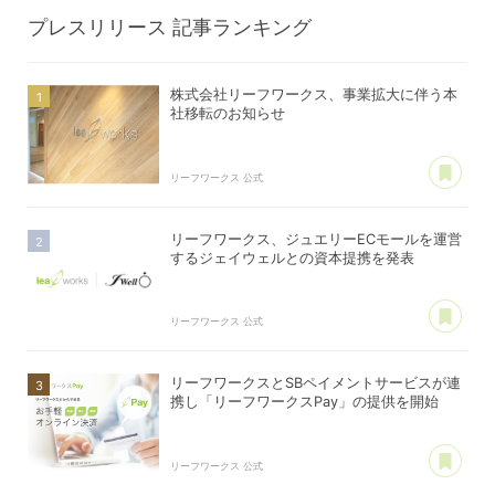
プレスリリース
記事ランキング
株式会社リーフワークス、事業拡大に伴う本
社移転のお知らせ
あ
リーフワークス 公式
リーフワークス、ジュエリーECモールを運営
するジェイウェルとの資本提携を発表
あ
リーフワークス 公式
リーフワークスとSBペイメントサービスが連
携し「リーフワークスPay」の提供を開始
あ
リーフワークス 公式