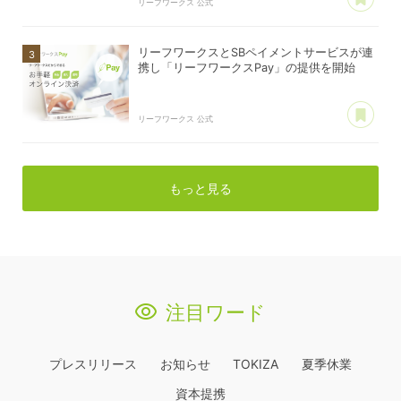
リーフワークス 公式
リーフワークスとSBペイメントサービスが連
携し「リーフワークスPay」の提供を開始
あ
リーフワークス 公式
もっと見る
注目ワード
プレスリリース
お知らせ
TOKIZA
夏季休業
資本提携