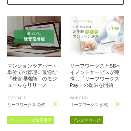
マンションやアパート
リーフワークスとSBペ
単位での管理に最適な
イメントサービスが連
「棟管理機能」のモジ
携し「リーフワークス
ュールをリリース
Pay」の提供を開始
2019.04.15
2019.01.31
あとで読む
あ
リーフワークス 公式
リーフワークス 公式
サーチプラスfor不動産
プレスリリース
プレスリリース
ペイカートプラス